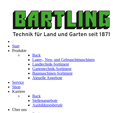
Start
Produkte
Back
Lager-, Neu- und Gebrauchtmaschinen
Landtechnik-Sortiment
Gartentechnik-Sortiment
Baumaschinen-Sortiment
Aktuelle Angebote
Service
Shop
Karriere
Back
Stellenangebote
Ausbildungsberufe
Über uns