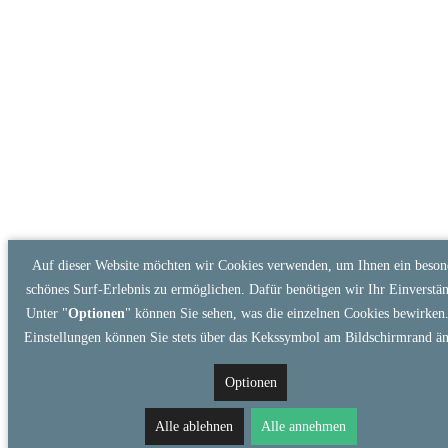
Auf dieser Website möchten wir Cookies verwenden, um Ihnen ein beson
schönes Surf-Erlebnis zu ermöglichen. Dafür benötigen wir Ihr Einverstän
Unter "
Optionen
" können Sie sehen, was die einzelnen Cookies bewirken.
Einstellungen können Sie stets über das Kekssymbol am Bildschirmrand än
Optionen
Alle ablehnen
Alle annehmen