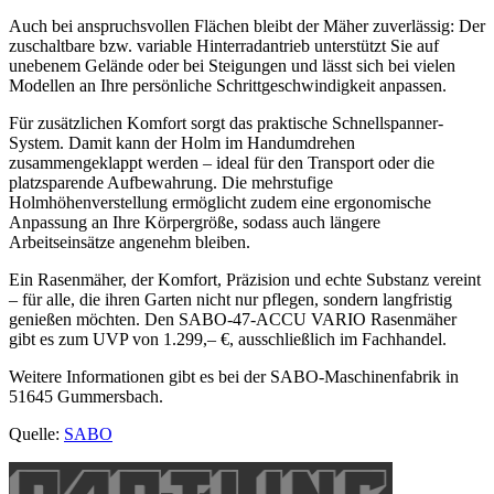
Auch bei anspruchsvollen Flächen bleibt der Mäher zuverlässig: Der
zuschaltbare bzw. variable Hinterradantrieb unterstützt Sie auf
unebenem Gelände oder bei Steigungen und lässt sich bei vielen
Modellen an Ihre persönliche Schrittgeschwindigkeit anpassen.
Für zusätzlichen Komfort sorgt das praktische Schnellspanner-
System. Damit kann der Holm im Handumdrehen
zusammengeklappt werden – ideal für den Transport oder die
platzsparende Aufbewahrung. Die mehrstufige
Holmhöhenverstellung ermöglicht zudem eine ergonomische
Anpassung an Ihre Körpergröße, sodass auch längere
Arbeitseinsätze angenehm bleiben.
Ein Rasenmäher, der Komfort, Präzision und echte Substanz vereint
– für alle, die ihren Garten nicht nur pflegen, sondern langfristig
genießen möchten. Den SABO-47-ACCU VARIO Rasenmäher
gibt es zum UVP von 1.299,– €, ausschließlich im Fachhandel.
Weitere Informationen gibt es bei der SABO-Maschinenfabrik in
51645 Gummersbach.
Quelle:
SABO