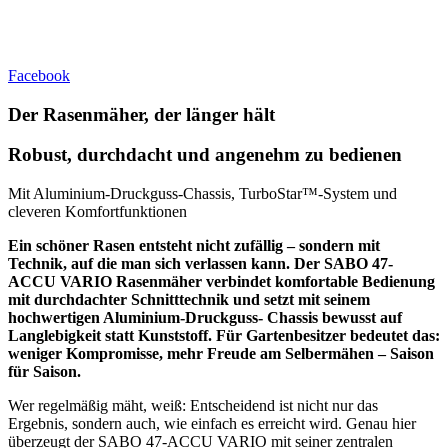
Facebook
Der Rasenmäher, der länger hält
Robust, durchdacht und angenehm zu bedienen
Mit Aluminium-Druckguss-Chassis, TurboStar™-System und
cleveren Komfortfunktionen
Ein schöner Rasen entsteht nicht zufällig – sondern mit
Technik, auf die man sich verlassen kann. Der SABO 47-
ACCU VARIO Rasenmäher verbindet komfortable Bedienung
mit durchdachter Schnitttechnik und setzt mit seinem
hochwertigen Aluminium-Druckguss- Chassis bewusst auf
Langlebigkeit statt Kunststoff. Für Gartenbesitzer bedeutet das:
weniger Kompromisse, mehr Freude am Selbermähen – Saison
für Saison.
Wer regelmäßig mäht, weiß: Entscheidend ist nicht nur das
Ergebnis, sondern auch, wie einfach es erreicht wird. Genau hier
überzeugt der SABO 47-ACCU VARIO mit seiner zentralen