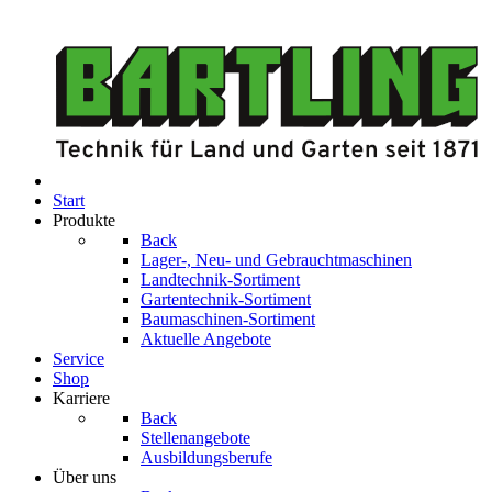
Start
Produkte
Back
Lager-, Neu- und Gebrauchtmaschinen
Landtechnik-Sortiment
Gartentechnik-Sortiment
Baumaschinen-Sortiment
Aktuelle Angebote
Service
Shop
Karriere
Back
Stellenangebote
Ausbildungsberufe
Über uns