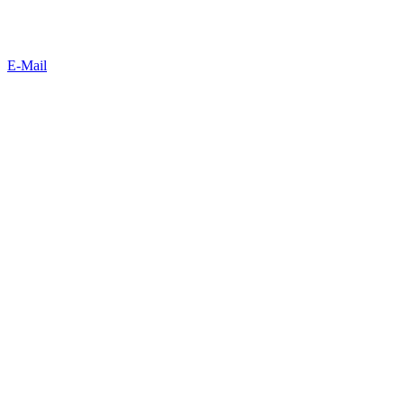
E-Mail