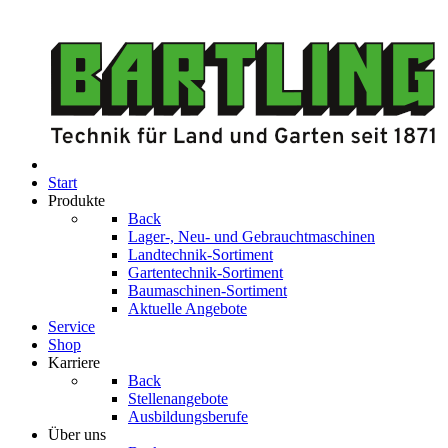
Start
Produkte
Back
Lager-, Neu- und Gebrauchtmaschinen
Landtechnik-Sortiment
Gartentechnik-Sortiment
Baumaschinen-Sortiment
Aktuelle Angebote
Service
Shop
Karriere
Back
Stellenangebote
Ausbildungsberufe
Über uns