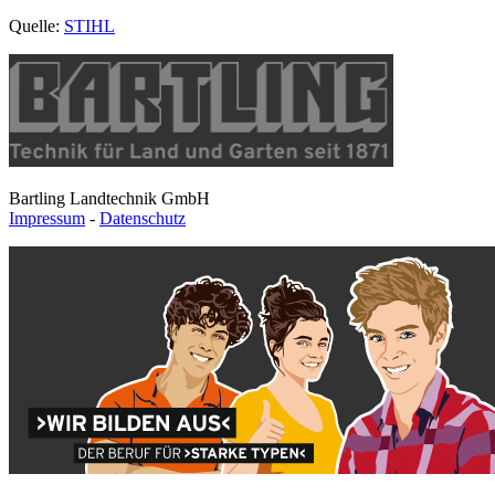
Quelle:
STIHL
Bartling Landtechnik GmbH
Impressum
-
Datenschutz