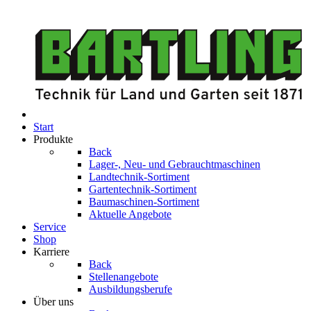
Start
Produkte
Back
Lager-, Neu- und Gebrauchtmaschinen
Landtechnik-Sortiment
Gartentechnik-Sortiment
Baumaschinen-Sortiment
Aktuelle Angebote
Service
Shop
Karriere
Back
Stellenangebote
Ausbildungsberufe
Über uns