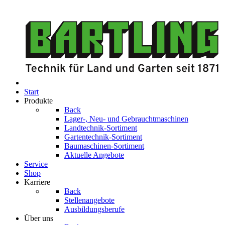
Start
Produkte
Back
Lager-, Neu- und Gebrauchtmaschinen
Landtechnik-Sortiment
Gartentechnik-Sortiment
Baumaschinen-Sortiment
Aktuelle Angebote
Service
Shop
Karriere
Back
Stellenangebote
Ausbildungsberufe
Über uns