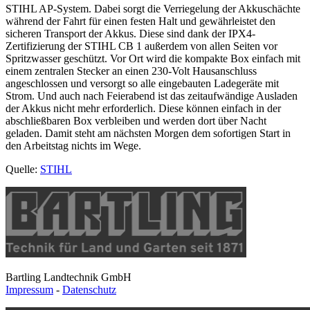
STIHL AP-System. Dabei sorgt die Verriegelung der Akkuschächte
während der Fahrt für einen festen Halt und gewährleistet den
sicheren Transport der Akkus. Diese sind dank der IPX4-
Zertifizierung der STIHL CB 1 außerdem von allen Seiten vor
Spritzwasser geschützt. Vor Ort wird die kompakte Box einfach mit
einem zentralen Stecker an einen 230-Volt Hausanschluss
angeschlossen und versorgt so alle eingebauten Ladegeräte mit
Strom. Und auch nach Feierabend ist das zeitaufwändige Ausladen
der Akkus nicht mehr erforderlich. Diese können einfach in der
abschließbaren Box verbleiben und werden dort über Nacht
geladen. Damit steht am nächsten Morgen dem sofortigen Start in
den Arbeitstag nichts im Wege.
Quelle:
STIHL
Bartling Landtechnik GmbH
Impressum
-
Datenschutz