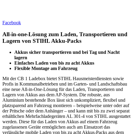
Facebook
All-in-one-Lösung zum Laden, Transportieren und
Lagern von STIHL Akku-Packs
Akkus sicher transportieren und bei Tag und Nacht
lagern
Einfaches Laden von bis zu acht Akkus
Flexible Montage am Fahrzeug
Mit der CB 1 Ladebox bietet STIHL Hausmeisterdiensten sowie
Profis in Kommunalbetrieben und im Garten- und Landschaftsbau
eine neue All-in-One-Lösung für das Laden, Transportieren und
Lagern von Akkus aus dem AP-System. Die robuste, aus
Aluminium bestehende Box lässt sich unkompliziert, flexibel und
platzsparend am Fahrzeug montieren – beispielweise unter oder auf
der Pritsche oder dem Anhänger – und kann mit bis zu zwei separat
erhältlichen Mehrfachladegeräten AL 301-4 von STIHL ausgestattet
werden. Diese für das Laden von Akkus auf einem Fahrzeug
zugelassenen Geräte ermöglichen auch am Einsatzort das
verlässliche mobile Laden von bis zu acht Akkus-Packs aus dem